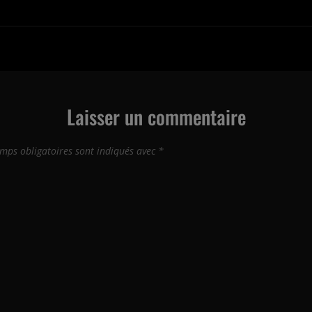
Laisser un commentaire
mps obligatoires sont indiqués avec
*