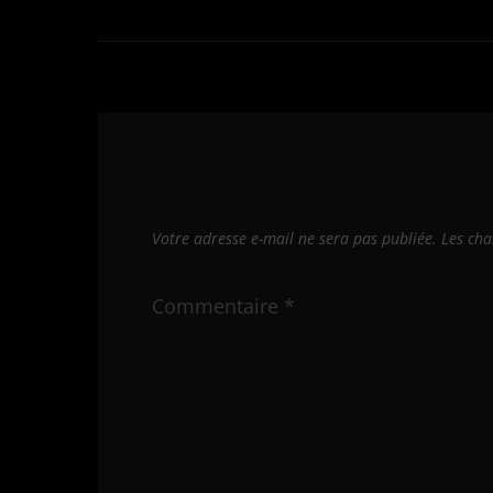
Votre adresse e-mail ne sera pas publiée.
Les cha
Commentaire
*