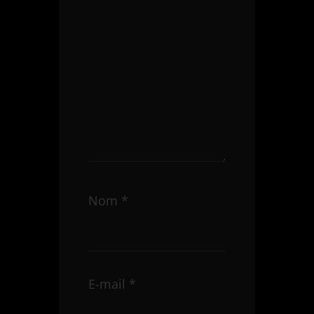
Nom
*
E-mail
*